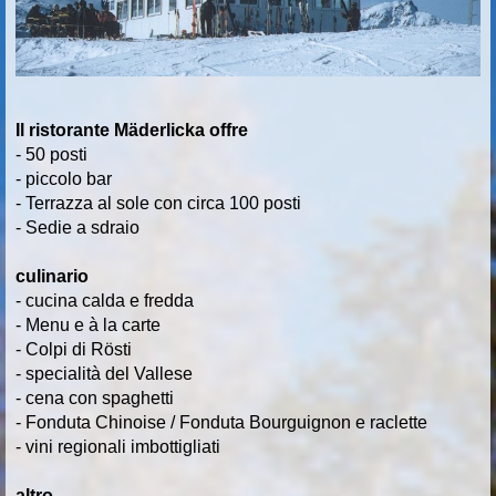
Il ristorante Mäderlicka offre
- 50 posti
- piccolo bar
- Terrazza al sole con circa 100 posti
- Sedie a sdraio
culinario
- cucina calda e fredda
- Menu e à la carte
- Colpi di Rösti
- specialità del Vallese
- cena con spaghetti
- Fonduta Chinoise / Fonduta Bourguignon e raclette
- vini regionali imbottigliati
altro