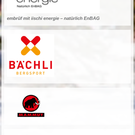
embrüf mit iischi energie – natürlich EnBAG