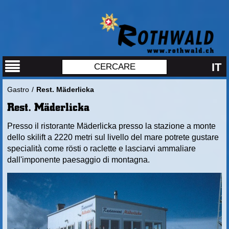
IT
Gastro
/
Rest. Mäderlicka
Rest. Mäderlicka
Presso il ristorante Mäderlicka presso la stazione a monte
dello skilift a 2220 metri sul livello del mare potrete gustare
specialità come rösti o raclette e lasciarvi ammaliare
dall'imponente paesaggio di montagna.