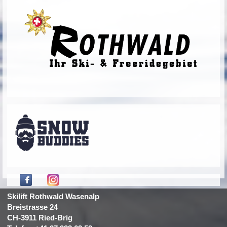
Skilift Rothwald Wasenalp
Breistrasse 24
CH-3911 Ried-Brig