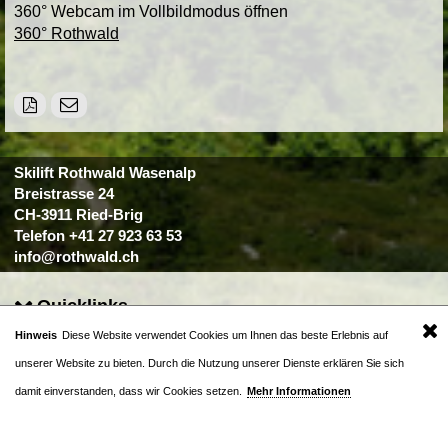
360° Webcam im Vollbildmodus öffnen
360° Rothwald
Skilift Rothwald Wasenalp
Breistrasse 24
CH-3911 Ried-Brig
Telefon +41 27 923 63 53
info@rothwald.ch
Quicklinks
.
Hinweis
Diese Website verwendet Cookies um Ihnen das beste Erlebnis auf
© Skilift Rothwald Wasenalp
unserer Website zu bieten. Durch die Nutzung unserer Dienste erklären Sie sich
damit einverstanden, dass wir Cookies setzen.
Mehr Informationen