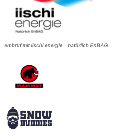
embrüf mit iischi energie – natürlich EnBAG