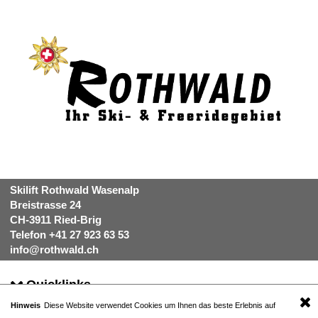
Skilift Rothwald Wasenalp
Breistrasse 24
CH-3911 Ried-Brig
Telefon +41 27 923 63 53
info@rothwald.ch
Quicklinks
.
Hinweis
Diese Website verwendet Cookies um Ihnen das beste Erlebnis auf
© Skilift Rothwald Wasenalp