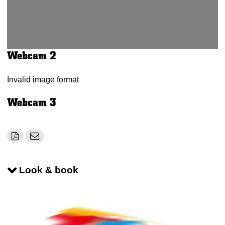
Webcam 2
Invalid image format
Webcam 3
Look & book