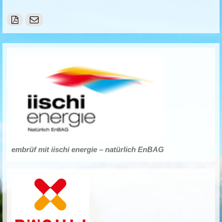
embrüf mit iischi energie – natürlich EnBAG