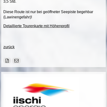
3,5 Std.
Diese Route ist nur bei geöffneter Seepiste begehbar
(Lawinengefahr)!
Detaillierte Tourenkarte mit Höhenprofil
zurück