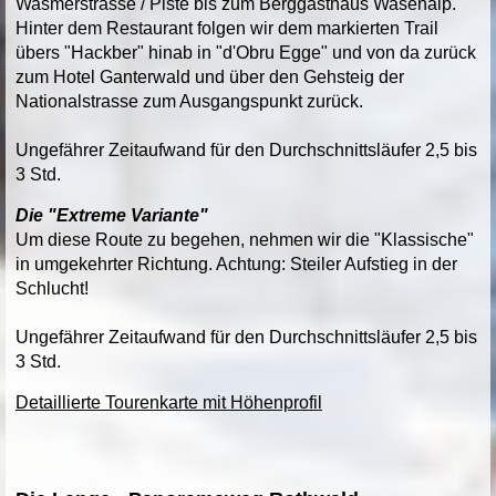
Wasmerstrasse / Piste bis zum Berggasthaus Wasenalp.
Hinter dem Restaurant folgen wir dem markierten Trail
übers "Hackber" hinab in "d'Obru Egge" und von da zurück
zum Hotel Ganterwald und über den Gehsteig der
Nationalstrasse zum Ausgangspunkt zurück.
Ungefährer Zeitaufwand für den Durchschnittsläufer 2,5 bis
3 Std.
Die "Extreme Variante"
Um diese Route zu begehen, nehmen wir die "Klassische"
in umgekehrter Richtung. Achtung: Steiler Aufstieg in der
Schlucht!
Ungefährer Zeitaufwand für den Durchschnittsläufer 2,5 bis
3 Std.
Detaillierte Tourenkarte mit Höhenprofil