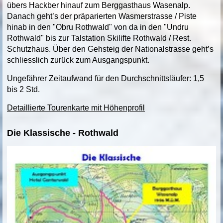
übers Hackber hinauf zum Berggasthaus Wasenalp.
Danach geht’s der präparierten Wasmerstrasse / Piste
hinab in den "Obru Rothwald" von da in den "Undru
Rothwald" bis zur Talstation Skilifte Rothwald / Rest.
Schutzhaus. Über den Gehsteig der Nationalstrasse geht’s
schliesslich zurück zum Ausgangspunkt.
Ungefährer Zeitaufwand für den Durchschnittsläufer: 1,5
bis 2 Std.
Detaillierte Tourenkarte mit Höhenprofil
Die Klassische - Rothwald