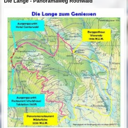
Die Lange - Panoramaweg Rothwald