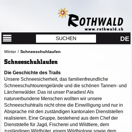
DE
Winter
/
Schneeschuhlaufen
Schneeschuhlaufen
Die Geschichte des Trails
Unsere Schneesicherheit, das familienfreundliche
Schneeschuhtourengelände und die schönen Tannen- und
Lärchenwälder. Das ist unser Paradies! Als
naturverbundene Menschen wollten wir unsere
Schneeschuhtrails nicht ohne die Einwilligung und nur in
Absprache mit den zuständigen kantonalen Dienststellen
realisieren. Eine Gruppe, bestehend aus dem Chef der
Dienststelle für Jagd, Fischerei und Wildtiere, dem
zuständigen Wildhüter, einem Wildbiologe sowie dem