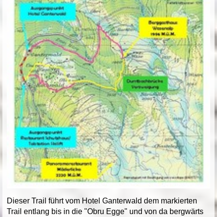
Dieser Trail führt vom Hotel Ganterwald dem markierten
Trail entlang bis in die "Obru Egge" und von da bergwärts