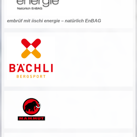
embrüf mit iischi energie – natürlich EnBAG