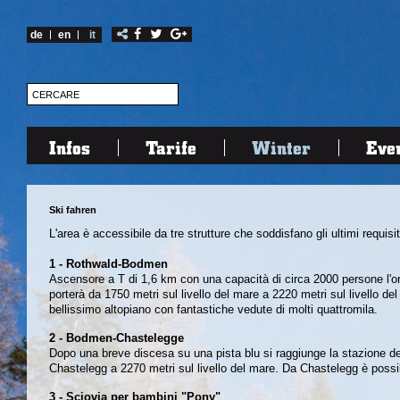
de
en
it
Infos
Tarife
Winter
Eve
Ski fahren
L'area è accessibile da tre strutture che soddisfano gli ultimi requisit
1 - Rothwald-Bodmen
Ascensore a T di 1,6 km con una capacità di circa 2000 persone l'ora 
porterà da 1750 metri sul livello del mare a 2220 metri sul livello del
bellissimo altopiano con fantastiche vedute di molti quattromila.
2 - Bodmen-Chastelegge
Dopo una breve discesa su una pista blu si raggiunge la stazione d
Chastelegg a 2270 metri sul livello del mare. Da Chastelegg è possib
3 - Sciovia per bambini "Pony"