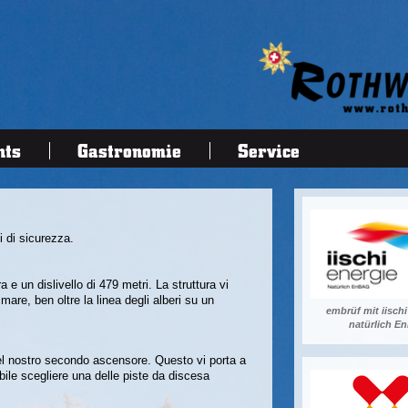
nts
Gastronomie
Service
i di sicurezza.
e un dislivello di 479 metri. La struttura vi
 mare, ben oltre la linea degli alberi su un
embrüf mit iischi
natürlich 
el nostro secondo ascensore. Questo vi porta a
ile scegliere una delle piste da discesa