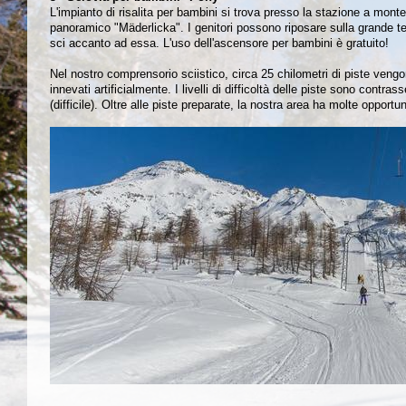
L'impianto di risalita per bambini si trova presso la stazione a monte
panoramico "Mäderlicka". I genitori possono riposare sulla grande t
sci accanto ad essa. L'uso dell'ascensore per bambini è gratuito!
Nel nostro comprensorio sciistico, circa 25 chilometri di piste ven
innevati artificialmente. I livelli di difficoltà delle piste sono contras
(difficile). Oltre alle piste preparate, la nostra area ha molte opportuni