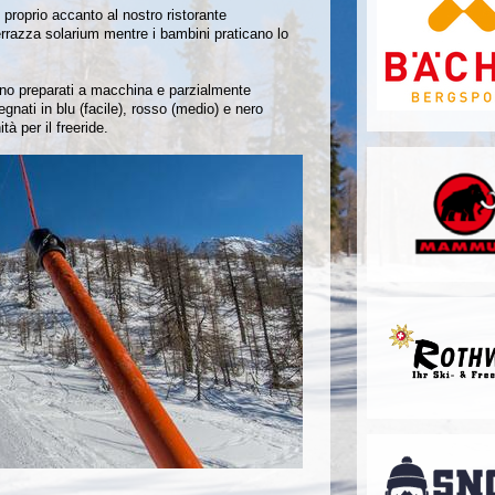
 proprio accanto al nostro ristorante
errazza solarium mentre i bambini praticano lo
gono preparati a macchina e parzialmente
segnati in blu (facile), rosso (medio) e nero
tà per il freeride.